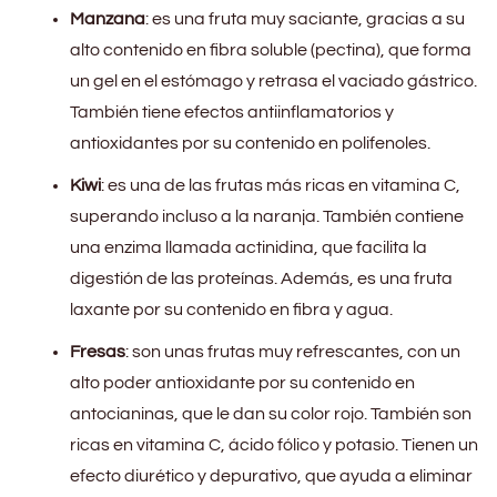
Manzana
: es una fruta muy saciante, gracias a su
alto contenido en fibra soluble (pectina), que forma
un gel en el estómago y retrasa el vaciado gástrico.
También tiene efectos antiinflamatorios y
antioxidantes por su contenido en polifenoles.
Kiwi
: es una de las frutas más ricas en vitamina C,
superando incluso a la naranja. También contiene
una enzima llamada actinidina, que facilita la
digestión de las proteínas. Además, es una fruta
laxante por su contenido en fibra y agua.
Fresas
: son unas frutas muy refrescantes, con un
alto poder antioxidante por su contenido en
antocianinas, que le dan su color rojo. También son
ricas en vitamina C, ácido fólico y potasio. Tienen un
efecto diurético y depurativo, que ayuda a eliminar