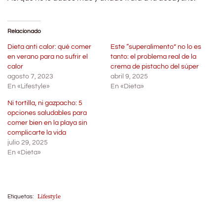
Relacionado
Dieta anti calor: qué comer
Este “superalimento” no lo es
en verano para no sufrir el
tanto: el problema real de la
calor
crema de pistacho del súper
agosto 7, 2023
abril 9, 2025
En «Lifestyle»
En «Dieta»
Ni tortilla, ni gazpacho: 5
opciones saludables para
comer bien en la playa sin
complicarte la vida
julio 29, 2025
En «Dieta»
Lifestyle
Etiquetas: