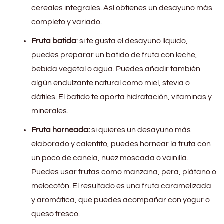
cereales integrales. Así obtienes un desayuno más
completo y variado.
Fruta batida
: si te gusta el desayuno líquido,
puedes preparar un batido de fruta con leche,
bebida vegetal o agua. Puedes añadir también
algún endulzante natural como miel, stevia o
dátiles. El batido te aporta hidratación, vitaminas y
minerales.
Fruta horneada:
si quieres un desayuno más
elaborado y calentito, puedes hornear la fruta con
un poco de canela, nuez moscada o vainilla.
Puedes usar frutas como manzana, pera, plátano o
melocotón. El resultado es una fruta caramelizada
y aromática, que puedes acompañar con yogur o
queso fresco.