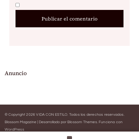
Anuncio
© Copyright 2026
VIDA CON ESTILO
. Todos los derechos reservados.
Blossom Magazine | Desarrollado por
Blossom Themes
.
Funciona con
WordPress