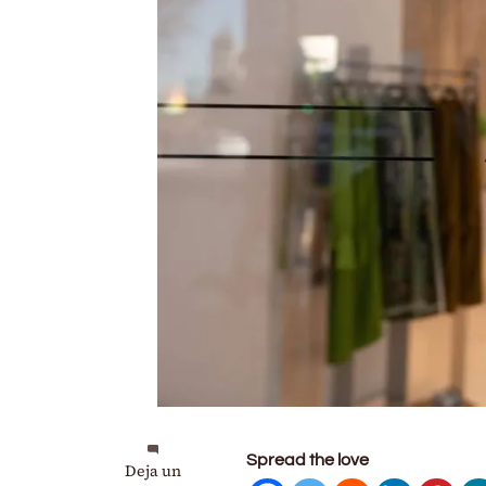
Spread the love
en
Deja un