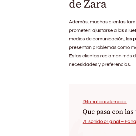
de Zara
Además, muchas clientas tambi
prometen: ajustarse a las silue
medios de comunicación
, las
presentan problemas como man
Estas clientas reclaman más d
necesidades y preferencias.
@fanaticasdemoda
Que pasa con las 
♬ sonido original – Fa