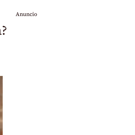
Anuncio
a?