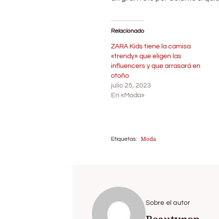
Relacionado
ZARA Kids tiene la camisa
«trendy» que eligen las
influencers y que arrasará en
otoño
julio 25, 2023
En «Moda»
Moda
Etiquetas:
Sobre el autor