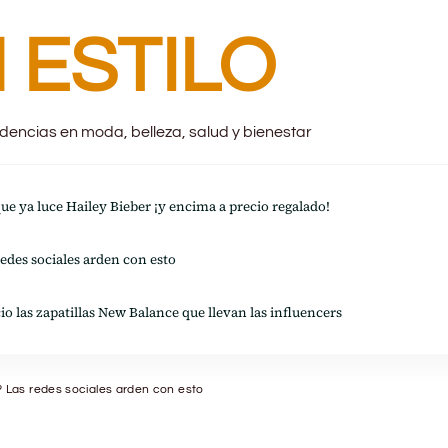
 ESTILO
endencias en moda, belleza, salud y bienestar
 que ya luce Hailey Bieber ¡y encima a precio regalado!
redes sociales arden con esto
io las zapatillas New Balance que llevan las influencers
? Las redes sociales arden con esto