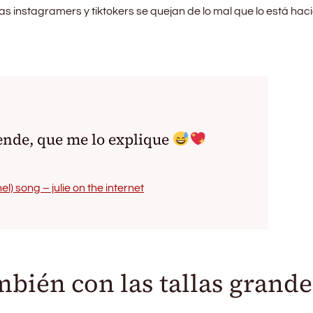
 instagramers y tiktokers se quejan de lo mal que lo está hac
iende, que me lo explique
l) song – julie on the internet
bién con las tallas grande