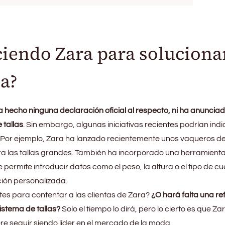
ciendo Zara para soluciona
a?
 hecho ninguna declaración oficial al respecto, ni ha anuncia
 tallas
. Sin embargo, algunas iniciativas recientes podrían indi
n. Por ejemplo, Zara ha lanzado recientemente unos vaqueros de 
ara las tallas grandes. También ha incorporado una herramient
e permite introducir datos como el peso, la altura o el tipo de c
ón personalizada.
es para contentar a las clientas de Zara?
¿O hará falta una r
istema de tallas?
Solo el tiempo lo dirá, pero lo cierto es que Za
ere seguir siendo líder en el mercado de la moda.