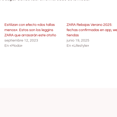
Estilizan con efecto «dos tallas
ZARA Rebajas Verano 2025:
menos». Estos son los leggins
fechas confirmadas en app, w
ZARA que arrasarán este otoño
tiendas
septiembre 12, 2023
junio 19, 2025
En «Moda»
En «Lifestyle»