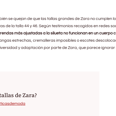
én se quejan de que las tallas grandes de Zara no cumplen l
tas de la talla 44 y 46. Según testimonios recogidos en redes so
 prendas más ajustadas a la silueta no funcionan en un cuerpo c
gas estrechas, cremalleras imposibles o escotes descoloca
iversidad y adaptación por parte de Zara, que parece ignorar
tallas de Zara?
naticasdemoda