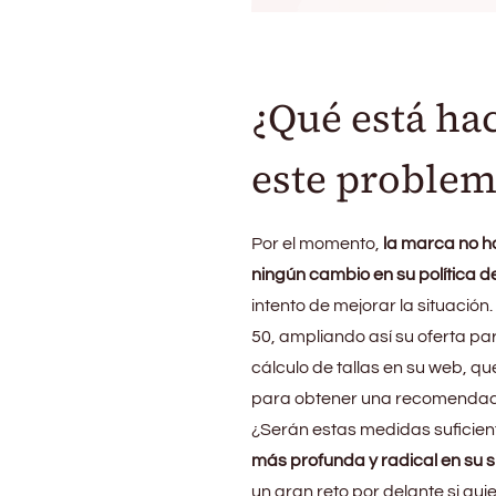
¿Qué está ha
este problem
Por el momento,
la marca no ha
ningún cambio en su política de
intento de mejorar la situació
50, ampliando así su oferta p
cálculo de tallas en su web, qu
para obtener una recomendaci
¿Serán estas medidas suficient
más profunda y radical en su s
un gran reto por delante si qui