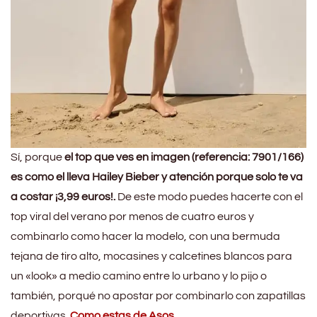
Sí, porque
el top que ves en imagen (referencia: 7901/166)
es como el lleva Hailey Bieber y atención porque solo te va
a costar ¡3,99 euros!.
De este modo puedes hacerte con el
top viral del verano por menos de cuatro euros y
combinarlo como hacer la modelo, con una bermuda
tejana de tiro alto, mocasines y calcetines blancos para
un «look» a medio camino entre lo urbano y lo pijo o
también, porqué no apostar por combinarlo con zapatillas
deportivas.
Como estas de Asos
.