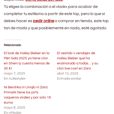
Tú eliges la combinación o el «look» para acabar de
completar tu estilismo a partir de este top, pero lo que sí
debes hacer es
pedir online
o comprar en tienda, este top
tan de moda y que posiblemente en nada, esté agotado.
Relacionado
El look de Hailey Bieber en la
El vestido » vendaje» de
Met Gala 2025 ya tiene clon
Hailey Bieber que ha
en Shein (y cuesta menos de
enamorado a todas… y su
30 €)
clon low cost en Zara
mayo 7, 2025
abril 10, 2025
En «Lifestyle»
Entrada similar
Ni Bershka ni Uniqlo ni Zara:
Primark tiene los jorts
vaqueros virales y por sólo 16
euros
mayo 8, 2025
En «Moda»