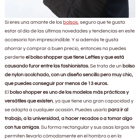
Si eres una amante de los
bolsos
, seguro que te gusta
estar al día de las últimas novedades y tendencias en este
accesorio tan imprescindible. Y si además te gusta
ahorrar y comprar a buen precio, entonces no puedes
perderte
el bolso shopper que tiene Lefties y que está
causando furor entre las fashionistas.
Se trata de un
bolso
de nylon acolchado, con un diseño sencillo pero muy chic,
que puedes conseguir por menos de 13 euros.
El
bolso shopper es uno de los modelos más prácticos y
versátiles que existen
, ya que tiene una gran capacidad y
se adapta a cualquier ocasión. Puedes usarlo
para ir al
trabajo, a la universidad, a hacer recados o a tomar algo
con tus amigas
. Su forma rectangular y sus asas largas te
permiten llevarlo cómodamente en el hombro o en la