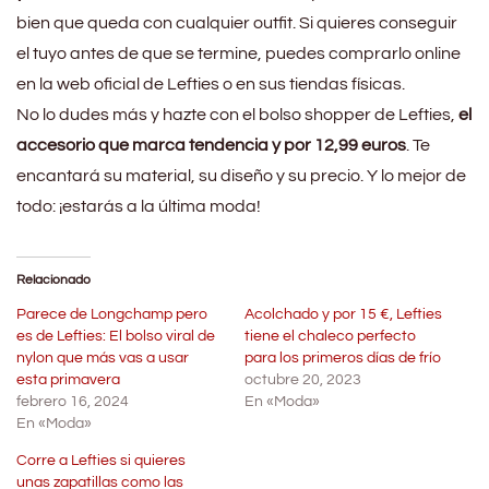
bien que queda con cualquier outfit. Si quieres conseguir
el tuyo antes de que se termine, puedes comprarlo online
en la web oficial de Lefties o en sus tiendas físicas.
No lo dudes más y hazte con el bolso shopper de Lefties,
el
accesorio que marca tendencia y por 12,99 euros
. Te
encantará su material, su diseño y su precio. Y lo mejor de
todo: ¡estarás a la última moda!
Relacionado
Parece de Longchamp pero
Acolchado y por 15 €, Lefties
es de Lefties: El bolso viral de
tiene el chaleco perfecto
nylon que más vas a usar
para los primeros días de frío
esta primavera
octubre 20, 2023
febrero 16, 2024
En «Moda»
En «Moda»
Corre a Lefties si quieres
unas zapatillas como las