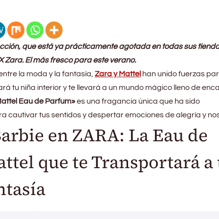
ción, que está ya prácticamente agotada en todas sus tienda
 Zara. El más fresco para este verano.
ntre la moda y la fantasía,
Zara y Mattel
han unido fuerzas pa
á tu niña interior y te llevará a un mundo mágico lleno de enc
Mattel Eau de Parfum»
es una fragancia única que ha sido
cautivar tus sentidos y despertar emociones de alegría y nos
arbie en ZARA: La Eau de
ttel que te Transportará a
ntasía