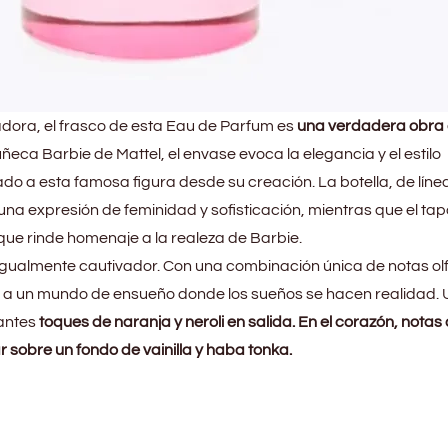
ora, el frasco de esta Eau de Parfum es
una verdadera obra
ñeca Barbie de Mattel, el envase evoca la elegancia y el estilo
o a esta famosa figura desde su creación. La botella, de líne
una expresión de feminidad y sofisticación, mientras que el ta
que rinde homenaje a la realeza de Barbie.
igualmente cautivador. Con una combinación única de notas olf
á a un mundo de ensueño donde los sueños se hacen realidad.
antes
toques de naranja y neroli en salida. En el corazón, notas
sobre un fondo de vainilla y haba tonka.