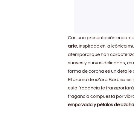
Con una presentación encantad
arte.
Inspirado en la icónica mu
atemporal que han caracterizad
suaves y curvas delicadas, es 
forma de corona es un detalle 
El aroma de «Zara Barbie» es 
esta fragancia te transportar
fragancia compuesta por vibr
empolvada y pétalos de azahar 