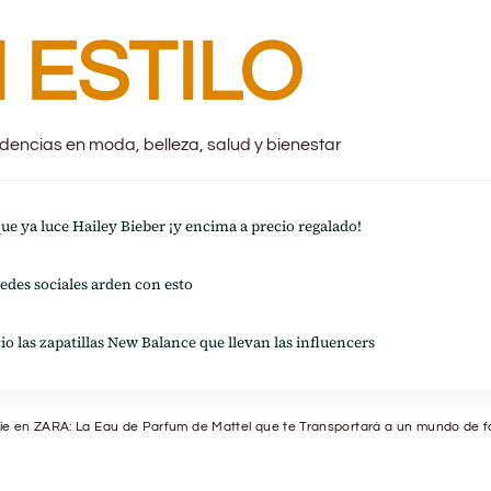
 ESTILO
endencias en moda, belleza, salud y bienestar
 que ya luce Hailey Bieber ¡y encima a precio regalado!
redes sociales arden con esto
io las zapatillas New Balance que llevan las influencers
ie en ZARA: La Eau de Parfum de Mattel que te Transportará a un mundo de f