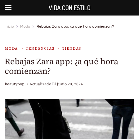
VIDA CON ESTILO
Inicio
Moda
Rebajas Zara app: ¿a qué hora comienzan?
MODA
TENDENCIAS
TIENDAS
Rebajas Zara app: ¿a qué hora
comienzan?
Beautypop
Actualizado El
Junio 20, 2024