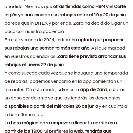
añadido. Mientras que
otras tiendas como H&M y El Corte
Inglés ya han iniciado sus rebajas entre el 19 y 20 de junio
,
parece que iNDITEX y por ende, Zara ha decidido jugar un
poco con nuestra paciencia.
En este verano de 2024,
Inditex ha optado por posponer
sus rebajas una semanita más este año
. Así que marcad
en vuestros calendarios:
Zara tiene previsto arrancar sus
rebajas el jueves 27 de junio
.
Y como sucede cada vez que se inaugura una temporada
de rebajas, podemos ver como en la app comienzan un
día antes. De este modo, si tienes la
app de Zara
, estarás
un paso por delante ya que las tendrás los descuentos
disponibles a partir del miércoles 26 de junio
y en cuanto a
la hora. Toma nota.
La hora mágica para empezar a llenar tu carrito es a
partir de las 19:00
. Si prefieres la
web, tendrás que