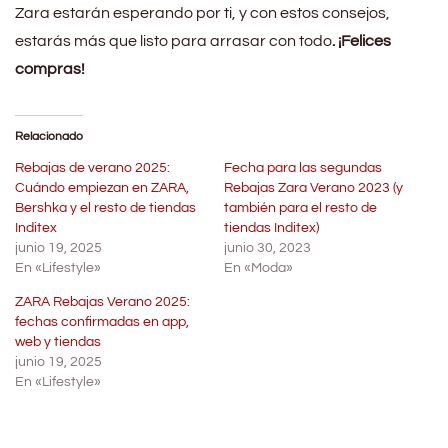
Zara estarán esperando por ti, y con estos consejos,
estarás más que listo para arrasar con todo
. ¡Felices
compras!
Relacionado
Rebajas de verano 2025:
Fecha para las segundas
Cuándo empiezan en ZARA,
Rebajas Zara Verano 2023 (y
Bershka y el resto de tiendas
también para el resto de
Inditex
tiendas Inditex)
junio 19, 2025
junio 30, 2023
En «Lifestyle»
En «Moda»
ZARA Rebajas Verano 2025:
fechas confirmadas en app,
web y tiendas
junio 19, 2025
En «Lifestyle»