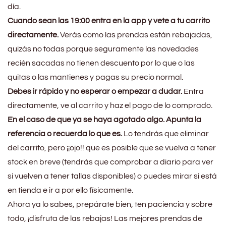
día.
Cuando sean las 19:00 entra en la app y vete a tu carrito
directamente.
Verás como las prendas están rebajadas,
quizás no todas porque seguramente las novedades
recién sacadas no tienen descuento por lo que o las
quitas o las mantienes y pagas su precio normal.
Debes ir rápido y no esperar o empezar a dudar.
Entra
directamente, ve al carrito y haz el pago de lo comprado.
En el caso de que ya se haya agotado algo. Apunta la
referencia o recuerda lo que es.
Lo tendrás que eliminar
del carrito, pero ¡¡ojo!! que es posible que se vuelva a tener
stock en breve (tendrás que comprobar a diario para ver
si vuelven a tener tallas disponibles) o puedes mirar si está
en tienda e ir a por ello físicamente.
Ahora ya lo sabes, prepárate bien, ten paciencia y sobre
todo, ¡disfruta de las rebajas! Las mejores prendas de