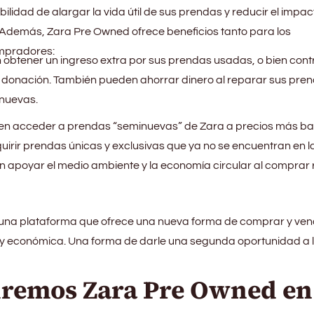
ibilidad de alargar la vida útil de sus prendas y reducir el impac
il. Además, Zara Pre Owned ofrece beneficios tanto para los
mpradores:
btener un ingreso extra por sus prendas usadas, o bien contr
 donación. También pueden ahorrar dinero al reparar sus pre
 nuevas.
n acceder a prendas “seminuevas” de Zara a precios más ba
dquirir prendas únicas y exclusivas que ya no se encuentran en l
 apoyar el medio ambiente y la economía circular al comprar
 una plataforma que ofrece una nueva forma de comprar y ve
a y económica. Una forma de darle una segunda oportunidad a 
remos Zara Pre Owned en