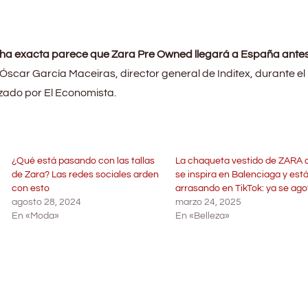
echa exacta parece que Zara Pre Owned llegará a España ante
Óscar García Maceiras, director general de Inditex, durante el I
zado por El Economista.
¿Qué está pasando con las tallas
La chaqueta vestido de ZARA 
de Zara? Las redes sociales arden
se inspira en Balenciaga y est
con esto
arrasando en TikTok: ya se ago
agosto 28, 2024
marzo 24, 2025
En «Moda»
En «Belleza»