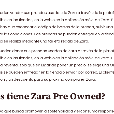
ueden vender sus prendas usadas de Zara a través de la plat
le en las tiendas, en la web o en la aplicación móvil de Zara. E
o hay que escanear el código de barras de la prenda, subir una 
ar las condiciones. Las prendas se pueden entregar en la tiend
go se realiza mediante una tarjeta regalo de Zara.
pueden donar sus prendas usadas de Zara a través de la plat
le en las tiendas, en la web o en la aplicación móvil de Zara. E
 la reventa, solo que en lugar de poner un precio, se elige una 
s se pueden entregar en la tienda o enviar por correo. El client
ión y un descuento para su próxima compra en Zara.
s tiene Zara Pre Owned?
iva que busca promover la sostenibilidad y el consumo respons