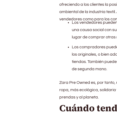
ofreciendo a los clientes la pos
ambiental de la industria text
vendedores como para los co
Los vendedores pueden o
una causa social con su
lugar de comprar otras
Los compradores puede
los originales, o bien a
tiendas. También pueden
de segunda mano.
Zara Pre Owned es, por tanto,
ropa, más ecológica, solidari
prendas y al planeta.
Cuándo tend