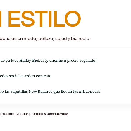
 ESTILO
endencias en moda, belleza, salud y bienestar
 que ya luce Hailey Bieber ¡y encima a precio regalado!
redes sociales arden con esto
io las zapatillas New Balance que llevan las influencers
forma para vender prendas «seminuevas»