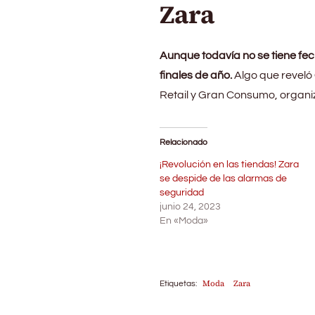
Zara
Aunque todavía no se tiene f
finales de año.
Algo que reveló 
Retail y Gran Consumo, organi
Relacionado
¡Revolución en las tiendas! Zara
se despide de las alarmas de
seguridad
junio 24, 2023
En «Moda»
Moda
Zara
Etiquetas: