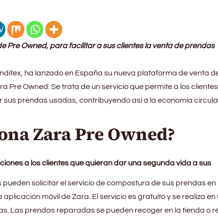
Pre Owned, para facilitar a sus clientes la venta de prendas
o Inditex, ha lanzado en España su nueva plataforma de venta d
Pre Owned. Se trata de un servicio que permite a los clientes
 sus prendas usadas, contribuyendo así a la economía circular
ona Zara Pre Owned?
iones a los clientes que quieran dar una segunda vida a sus
 pueden solicitar el servicio de compostura de sus prendas en 
a aplicación móvil de Zara. El servicio es gratuito y se realiza en
s. Las prendas reparadas se pueden recoger en la tienda o re