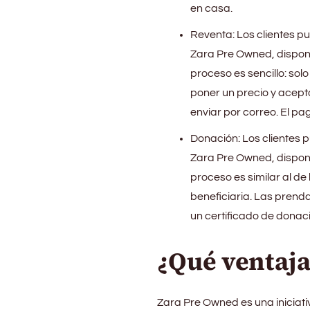
en casa.
Reventa: Los clientes p
Zara Pre Owned, disponib
proceso es sencillo: sol
poner un precio y acept
enviar por correo. El pa
Donación: Los clientes 
Zara Pre Owned, disponib
proceso es similar al de
beneficiaria. Las prenda
un certificado de donac
¿Qué ventaja
Zara Pre Owned es una iniciat