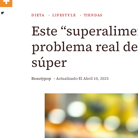
DIETA
LIFESTYLE
TIENDAS
Este “superalimen
problema real de
súper
Beautypop
Actualizado El
Abril 10, 2025