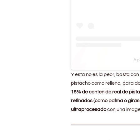
A p
Y esta no es la peor, basta co
pistacho como relleno, para 
15% de contenido real de pist
refinados (como palma o giraso
ultraprocesado
con una image