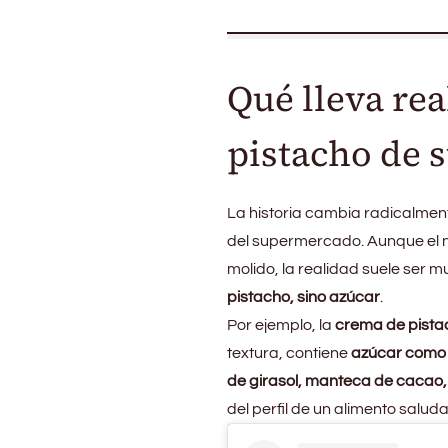
Qué lleva re
pistacho de
La historia cambia radicalmen
del supermercado. Aunque el n
molido, la realidad suele ser m
pistacho, sino azúcar
.
Por ejemplo, la
crema de pistac
textura, contiene
azúcar como 
de girasol, manteca de cacao,
del perfil de un alimento saluda