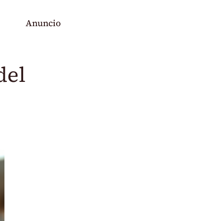
Anuncio
del