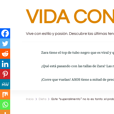
VIDA CON
Vive con estilo y pasión. Descubre las últimas t
Zara tiene el top de tubo negro que es viral y
¿Qué está pasando con las tallas de Zara? Las 
¡Corre que vuelan! ASOS tiene a mitad de prec
Inicio
Dieta
Este “superalimento” no lo es tanto: el pr