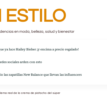
 ESTILO
endencias en moda, belleza, salud y bienestar
 que ya luce Hailey Bieber ¡y encima a precio regalado!
redes sociales arden con esto
io las zapatillas New Balance que llevan las influencers
oblema real de la crema de pistacho del súper