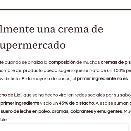
almente una crema de
 supermercado
te cuando se analiza la
composición
de muchas
cremas de pi
ombre del producto pueda sugerir que se trata de un 100% p
uy distinta. En la mayoría de casos, el
primer ingrediente no es
ho de Lidl
, que se ha hecho viral en redes sociales por su sabo
primer ingrediente
y solo un
45% de pistacho
. A eso se suman
 suero de leche en polvo, aromas, colorantes y emulgentes
. Mu
ble.