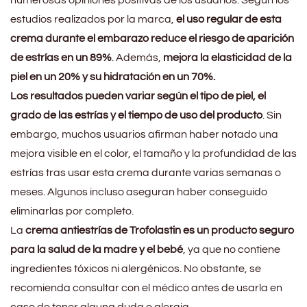
numerosas opiniones positivas de los usuarios. Según los
estudios realizados por la marca,
el uso regular de esta
crema durante el embarazo reduce el riesgo de aparición
de estrías en un 89%
. Además,
mejora la elasticidad de la
piel en un 20% y su hidratación en un 70%.
Los resultados pueden variar según el tipo de piel, el
grado de las estrías y el tiempo de uso del producto
. Sin
embargo, muchos usuarios afirman haber notado una
mejora visible en el color, el tamaño y la profundidad de las
estrías tras usar esta crema durante varias semanas o
meses. Algunos incluso aseguran haber conseguido
eliminarlas por completo.
La
crema antiestrías de Trofolastin es un producto seguro
para la salud de la madre y el bebé
, ya que no contiene
ingredientes tóxicos ni alergénicos. No obstante, se
recomienda consultar con el médico antes de usarla en