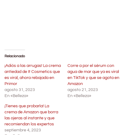
Relacionado
¡Adiós a las arrugas! La crema
Corre a por el sérum con
antiedad de It Cosmetics que
agua de mar que ya es viral
es viral, ahora rebajada en
en TikTok y que se agota en
Primor
Amazon
agosto 31, 2023
agosto 21, 2023
En «Belleza»
En «Belleza»
¡Tienes que probarla! La
crema de Amazon que borra
las ojeras al instante y que
recomiendan los expertos
septiembre 4, 2023