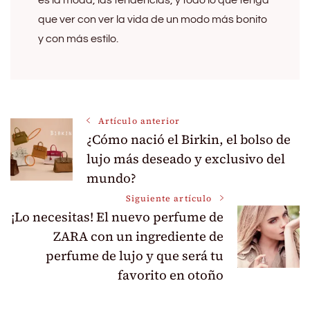
es la moda, las tendencias, y todo lo que tenga
que ver con ver la vida de un modo más bonito
y con más estilo.
Navegación
Artículo anterior
¿Cómo nació el Birkin, el bolso de
de
lujo más deseado y exclusivo del
mundo?
entradas
Siguiente artículo
¡Lo necesitas! El nuevo perfume de
ZARA con un ingrediente de
perfume de lujo y que será tu
favorito en otoño