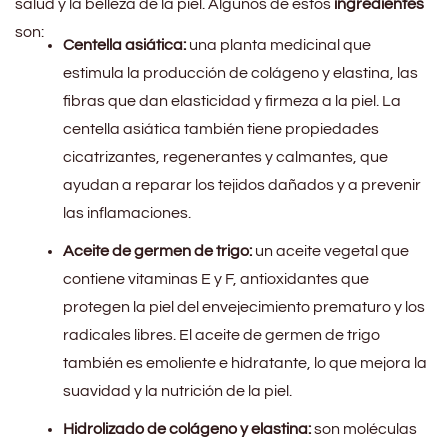
salud y la belleza de la piel. Algunos de estos
ingredientes
son:
Centella asiática:
una planta medicinal que
estimula la producción de colágeno y elastina, las
fibras que dan elasticidad y firmeza a la piel. La
centella asiática también tiene propiedades
cicatrizantes, regenerantes y calmantes, que
ayudan a reparar los tejidos dañados y a prevenir
las inflamaciones.
Aceite de germen de trigo:
un aceite vegetal que
contiene vitaminas E y F, antioxidantes que
protegen la piel del envejecimiento prematuro y los
radicales libres. El aceite de germen de trigo
también es emoliente e hidratante, lo que mejora la
suavidad y la nutrición de la piel.
Hidrolizado de colágeno y elastina:
son moléculas