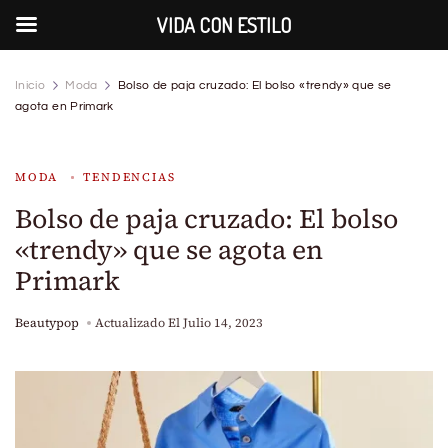
VIDA CON ESTILO
Inicio
Moda
Bolso de paja cruzado: El bolso «trendy» que se
agota en Primark
MODA
TENDENCIAS
Bolso de paja cruzado: El bolso
«trendy» que se agota en
Primark
Beautypop
Actualizado El
Julio 14, 2023