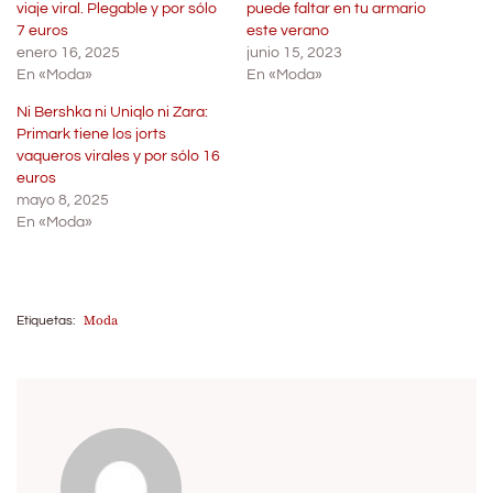
viaje viral. Plegable y por sólo
puede faltar en tu armario
7 euros
este verano
enero 16, 2025
junio 15, 2023
En «Moda»
En «Moda»
Ni Bershka ni Uniqlo ni Zara:
Primark tiene los jorts
vaqueros virales y por sólo 16
euros
mayo 8, 2025
En «Moda»
Moda
Etiquetas: