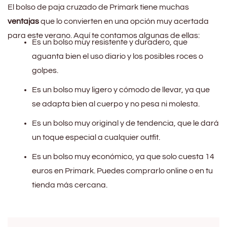
El bolso de paja cruzado de Primark tiene muchas
ventajas
que lo convierten en una opción muy acertada
para este verano. Aquí te contamos algunas de ellas:
Es un bolso muy resistente y duradero, que
aguanta bien el uso diario y los posibles roces o
golpes.
Es un bolso muy ligero y cómodo de llevar, ya que
se adapta bien al cuerpo y no pesa ni molesta.
Es un bolso muy original y de tendencia, que le dará
un toque especial a cualquier outfit.
Es un bolso muy económico, ya que solo cuesta 14
euros en Primark. Puedes comprarlo online o en tu
tienda más cercana.