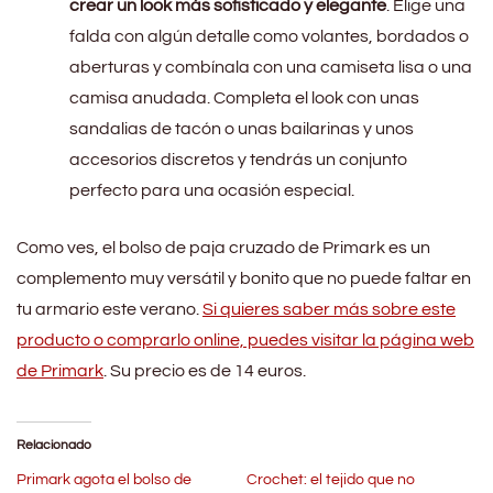
crear un look más sofisticado y elegante
. Elige una
falda con algún detalle como volantes, bordados o
aberturas y combínala con una camiseta lisa o una
camisa anudada. Completa el look con unas
sandalias de tacón o unas bailarinas y unos
accesorios discretos y tendrás un conjunto
perfecto para una ocasión especial.
Como ves, el bolso de paja cruzado de Primark es un
complemento muy versátil y bonito que no puede faltar en
tu armario este verano.
Si quieres saber más sobre este
producto o comprarlo online, puedes visitar la página web
de Primark
. Su precio es de 14 euros.
Relacionado
Primark agota el bolso de
Crochet: el tejido que no