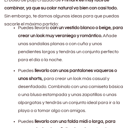
combinar, ya que su color natural va bien con casi todo.
Sin embargo, te damos algunas ideas para que puedas
sacarle el máximo partido:
Puedes llevarlo
con un vestido blanco o beige, para
crear un look muy veraniego y romántico.
Añade
unas sandalias planas o con cuña y unos
pendientes largos y tendrás un conjunto perfecto
para el día o la noche.
Puedes
llevarlo con unos pantalones vaqueros o
unos shorts,
para crear un look más casual y
desenfadado. Combínalo con una camiseta básica
o una blusa estampada y unas zapatillas o unas
alpargatas y tendrás un conjunto ideal para ir a la
playa o a tomar algo con amigos.
Puedes
llevarlo con una falda midi o larga, para