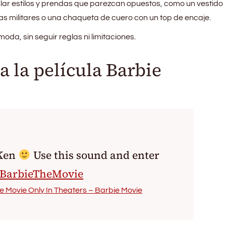
ar estilos y prendas que parezcan opuestos, como un vestido
s militares o una chaqueta de cuero con un top de encaje.
 moda, sin seguir reglas ni limitaciones.
a la película Barbie
Ken
Use this sound and enter
#BarbieTheMovie
e Movie Only In Theaters – Barbie Movie