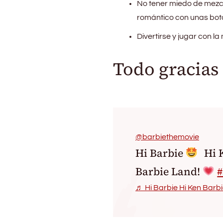
No tener miedo de mezcl
romántico con unas bota
Divertirse y jugar con la
Todo gracias 
@barbiethemovie
Hi Barbie
Hi 
Barbie Land!
♬ Hi Barbie Hi Ken Barbi