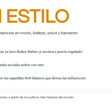
 ESTILO
endencias en moda, belleza, salud y bienestar
 que ya luce Hailey Bieber ¡y encima a precio regalado!
redes sociales arden con esto
io las zapatillas New Balance que llevan las influencers
l verano a partir de la muñeca más famosa del mundo