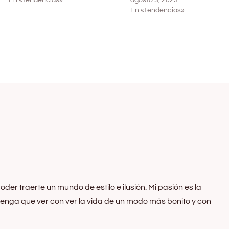
En «Tendencias»
agosto 3, 2023
En «Tendencias»
oder traerte un mundo de estilo e ilusión. Mi pasión es la
 tenga que ver con ver la vida de un modo más bonito y con