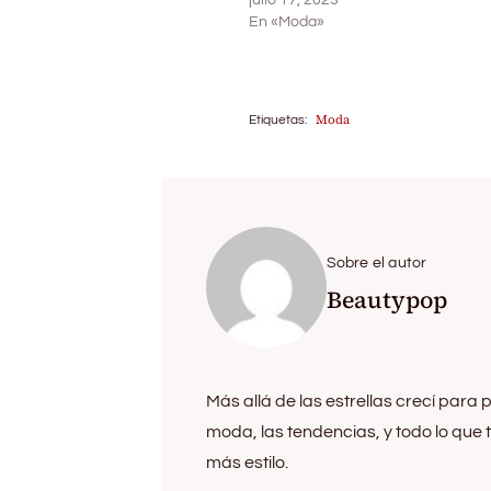
julio 17, 2023
En «Moda»
Moda
Etiquetas:
Sobre el autor
Beautypop
Más allá de las estrellas crecí para p
moda, las tendencias, y todo lo que
más estilo.