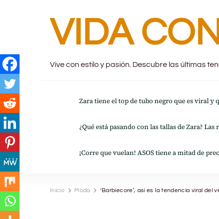
VIDA CON
Vive con estilo y pasión. Descubre las últimas t
Zara tiene el top de tubo negro que es viral y
¿Qué está pasando con las tallas de Zara? Las 
¡Corre que vuelan! ASOS tiene a mitad de prec
Inicio
Moda
‘Barbiecore’, así es la tendencia viral de