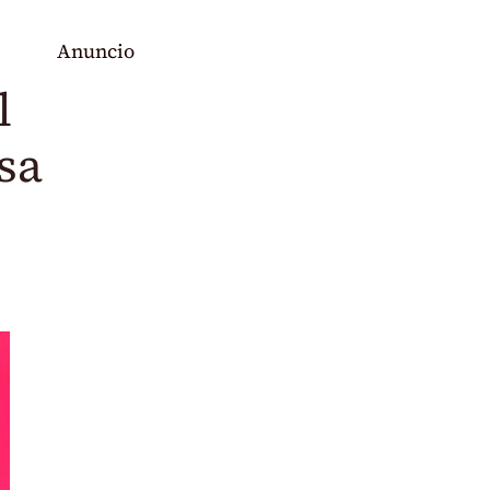
Anuncio
l
sa