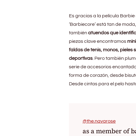
Es gracias a la película Barbi
‘Barbiecore’ está tan de moda
también
atuendos que identifica
piezas clave encontramos
mini
faldas de tenis, monos, pieles 
deportivas
. Pero también plum
serie de accesorios encantador
forma de corazón, desde bisute
Desde cintas para el pelo has
@the.navarose
as a member of ba