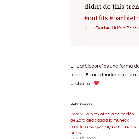
didnt do this tre
#outfits
#barbiet
♬ Hi Barbie Hi Ken Barbi
El ‘Barbiecore’ es una forma de
moda. Es una tendencia que cel
probarla?
Relacionado
Zara x Barbie: Así es la colección
de Zara dedicada a la muñeca
más famosa que llega por fin a los
cines