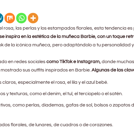
 el rosa, las perlas y los estampados florales, esta tendencia es 
 se inspira en la estética de la muñeca Barbie, con un toque retr
look de la icónica muñeca, pero adaptándolo a tu personalidad y
zado en redes sociales
como TikTok e Instagram,
donde mucha
 mostrado sus outfits inspirados en Barbie.
Algunas de las clav
laros, especialmente el rosa, el lila y el azul bebé.
 y texturas, como el denim, el tul, el terciopelo o el satén.
tivos, como perlas, diademas, gafas de sol, bolsos o zapatos 
dos florales, de lunares, de cuadros o de corazones.