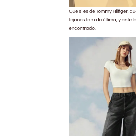
Que si es de Tommy Hilfiger, q
tejanos tan a la última, y ante
encontrado.