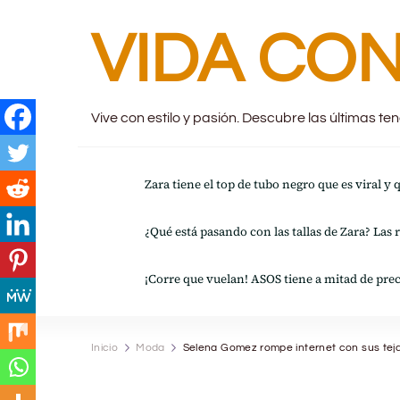
VIDA CON
Vive con estilo y pasión. Descubre las últimas t
Zara tiene el top de tubo negro que es viral y
¿Qué está pasando con las tallas de Zara? Las 
¡Corre que vuelan! ASOS tiene a mitad de prec
Inicio
Moda
Selena Gomez rompe internet con sus te