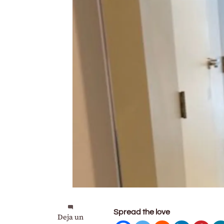
Spread the love
en
Deja un