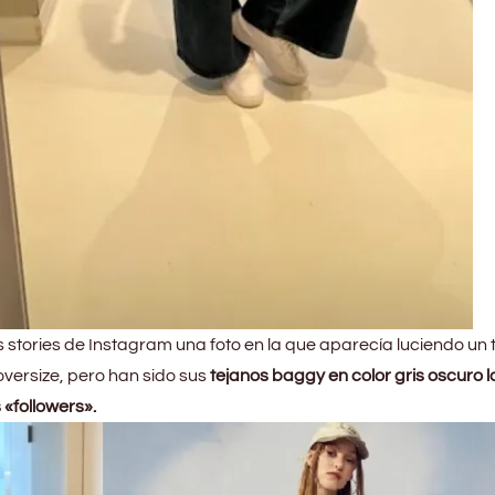
s stories de Instagram una foto en la que aparecía luciendo un 
 oversize, pero han sido sus
tejanos baggy en color gris oscuro l
 «followers».