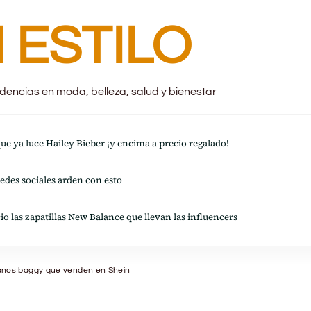
 ESTILO
endencias en moda, belleza, salud y bienestar
 que ya luce Hailey Bieber ¡y encima a precio regalado!
redes sociales arden con esto
io las zapatillas New Balance que llevan las influencers
janos baggy que venden en Shein