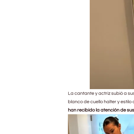
La cantante y actriz subió a su
blanco de cuello halter y estilo
han recibido la atención de sus