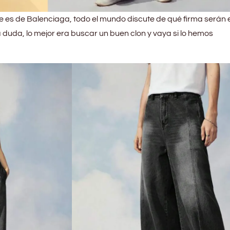
ue es de Balenciaga, todo el mundo discute de qué firma serán 
 la duda, lo mejor era buscar un buen clon y vaya si lo hemos