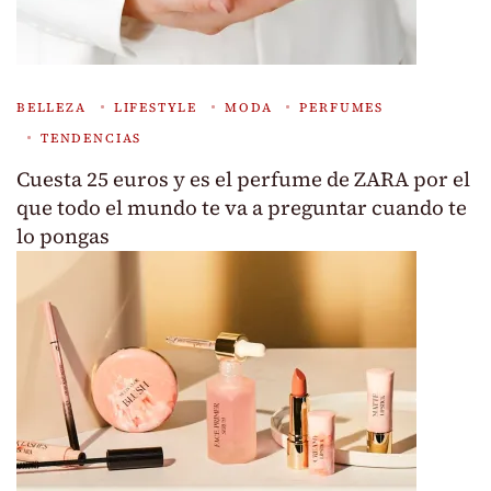
BELLEZA
LIFESTYLE
MODA
PERFUMES
TENDENCIAS
Cuesta 25 euros y es el perfume de ZARA por el
que todo el mundo te va a preguntar cuando te
lo pongas