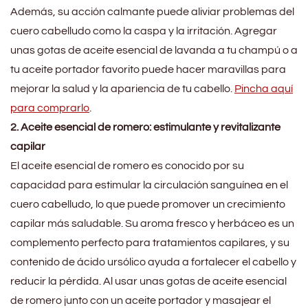
Además, su acción calmante puede aliviar problemas del
cuero cabelludo como la caspa y la irritación. Agregar
unas gotas de aceite esencial de lavanda a tu champú o a
tu aceite portador favorito puede hacer maravillas para
mejorar la salud y la apariencia de tu cabello.
Pincha aquí
para comprarlo
.
2. Aceite esencial de romero: estimulante y revitalizante
capilar
El aceite esencial de romero es conocido por su
capacidad para estimular la circulación sanguínea en el
cuero cabelludo, lo que puede promover un crecimiento
capilar más saludable. Su aroma fresco y herbáceo es un
complemento perfecto para tratamientos capilares, y su
contenido de ácido ursólico ayuda a fortalecer el cabello y
reducir la pérdida. Al usar unas gotas de aceite esencial
de romero junto con un aceite portador y masajear el