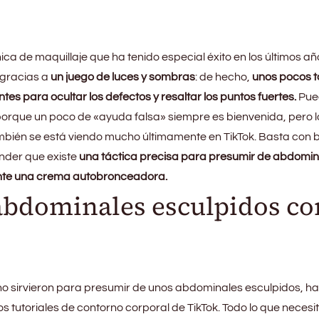
cnica de maquillaje que ha tenido especial éxito en los últimos a
 gracias a
un juego de luces y sombras
: de hecho,
unos pocos 
ntes para ocultar los defectos y resaltar los puntos fuertes.
Pue
orque un poco de «ayuda falsa» siempre es bienvenida, pero lo
ambién se está viendo mucho últimamente en TikTok. Basta con 
nder que existe
una táctica precisa para presumir de abdomin
ente una crema autobronceadora.
abdominales esculpidos co
o no sirvieron para presumir de unos abdominales esculpidos, ha
s tutoriales de contorno corporal de TikTok. Todo lo que necesi