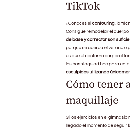
TikTok
¿Conoces el
contouring
, la té
Consigue remodelar el cuerpo
de base y corrector son suficie
porque se acerca el verano o p
es que el contorno corporal t
los hashtags ad hoc para ente
esculpidos utilizando únicam
Cómo tener 
maquillaje
Si los ejercicios en el gimnasi
llegado el momento de seguir lo