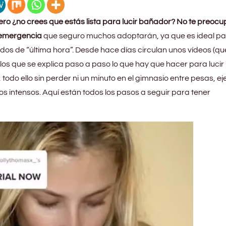
ro ¿no crees que estás lista para lucir bañador? No te preocu
e emergencia
que seguro muchos adoptarán, ya que es ideal par
dos de “última hora”. Desde hace días circulan unos vídeos (qu
 los que se explica paso a paso lo que hay que hacer para lucir
todo ello sin perder ni un minuto en el gimnasio entre pesas, ej
os intensos. Aquí están todos los pasos a seguir para tener