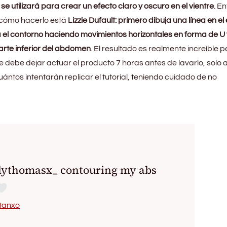
 utilizará para crear un efecto claro y oscuro en el vientre
. En
 cómo hacerlo está
Lizzie Dufault: primero dibuja una línea en el 
ea el contorno haciendo movimientos horizontales en forma de U 
parte inferior del abdomen
. El resultado es realmente increíble 
 debe dejar actuar el producto 7 horas antes de lavarlo, solo a
ántos intentarán replicar el tutorial, teniendo cuidado de no
llythomasx_ contouring my abs
stanxo