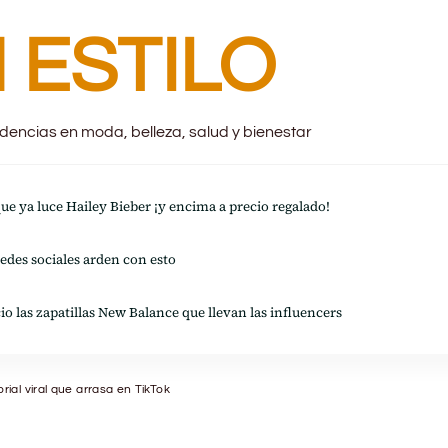
 ESTILO
endencias en moda, belleza, salud y bienestar
 que ya luce Hailey Bieber ¡y encima a precio regalado!
redes sociales arden con esto
io las zapatillas New Balance que llevan las influencers
ial viral que arrasa en TikTok