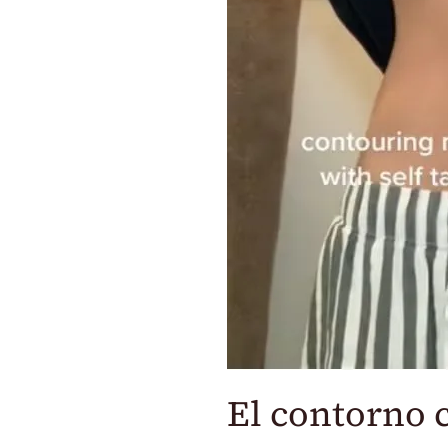
El contorno 