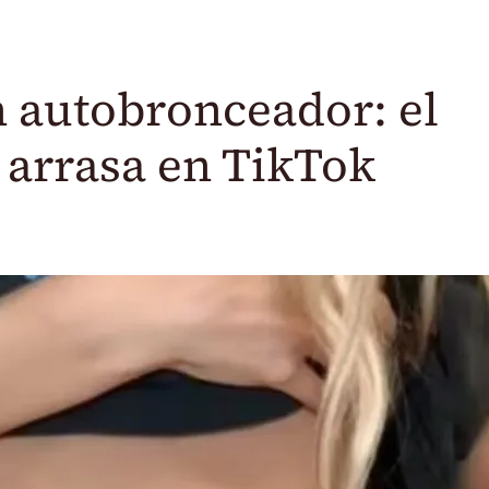
 autobronceador: el
e arrasa en TikTok